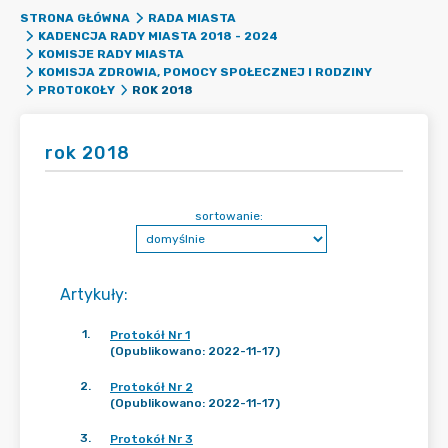
STRONA GŁÓWNA
RADA MIASTA
KADENCJA RADY MIASTA 2018 - 2024
KOMISJE RADY MIASTA
KOMISJA ZDROWIA, POMOCY SPOŁECZNEJ I RODZINY
ROK 2018
PROTOKOŁY
rok 2018
sortowanie:
Artykuły
:
1
.
Protokół Nr 1
(Opublikowano: 2022-11-17)
2
.
Protokół Nr 2
(Opublikowano: 2022-11-17)
3
.
Protokół Nr 3