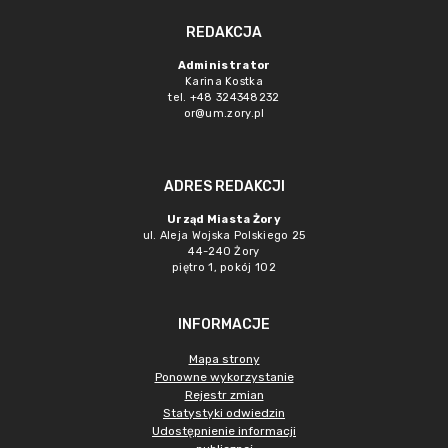
REDAKCJA
Administrator
Karina Kostka
tel. +48 324348232
or@um.zory.pl
ADRES REDAKCJI
Urząd Miasta Żory
ul. Aleja Wojska Polskiego 25
44-240 Żory
piętro 1, pokój 102
INFORMACJE
Mapa strony
Ponowne wykorzystanie
Rejestr zmian
Statystyki odwiedzin
Udostępnienie informacji