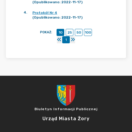
(Opublikowano: 2022-11-17)
4
.
Protokół Nr 4
(Opublikowano: 2022-11-17)
POKAŻ
:
10
25
50
100
1
Biuletyn Informacji Publicznej
Urząd Miasta Żory