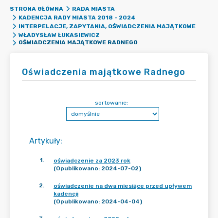
STRONA GŁÓWNA
RADA MIASTA
KADENCJA RADY MIASTA 2018 - 2024
INTERPELACJE, ZAPYTANIA, OŚWIADCZENIA MAJĄTKOWE
WŁADYSŁAW ŁUKASIEWICZ
OŚWIADCZENIA MAJĄTKOWE RADNEGO
Oświadczenia majątkowe Radnego
sortowanie:
Artykuły
:
1
.
oświadczenie za 2023 rok
(Opublikowano: 2024-07-02)
2
.
oświadczenie na dwa miesiące przed upływem
kadencji
(Opublikowano: 2024-04-04)