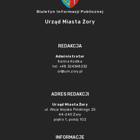
Biuletyn Informacji Publicznej
Urząd Miasta Żory
REDAKCJA
Administrator
Karina Kostka
tel. +48 324348232
or@um.zory.pl
ADRES REDAKCJI
Urząd Miasta Żory
ul. Aleja Wojska Polskiego 25
44-240 Żory
piętro 1, pokój 102
INFORMACJE