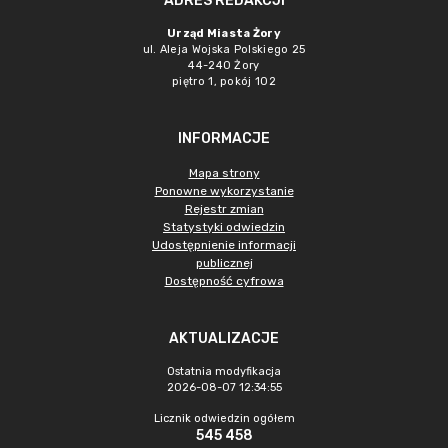
ADRES REDAKCJI
Urząd Miasta Żory
ul. Aleja Wojska Polskiego 25
44-240 Żory
piętro 1, pokój 102
INFORMACJE
Mapa strony
Ponowne wykorzystanie
Rejestr zmian
Statystyki odwiedzin
Udostępnienie informacji
publicznej
Dostępność cyfrowa
AKTUALIZACJE
Ostatnia modyfikacja
2026-08-07 12:34:55
Licznik odwiedzin ogółem
545 458