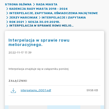
STRONA GŁÓWNA
RADA MIASTA
KADENCJA RADY MIASTA 2018 - 2024
INTERPELACJE, ZAPYTANIA, OŚWIADCZENIA MAJĄTKOWE
JERZY MARCINIAK
INTERPELACJE I ZAPYTANIA
ROK 2021
SESJA 30.09.2021R.
INTERPELACJA W SPRAWIE ROWU MELIORACYJNEGO.
Interpelacja w sprawie rowu
melioracyjnego.
2022-11-17 17:39
ZAŁĄCZNIKI
interpelacja_0001.pdf
59.58 KB