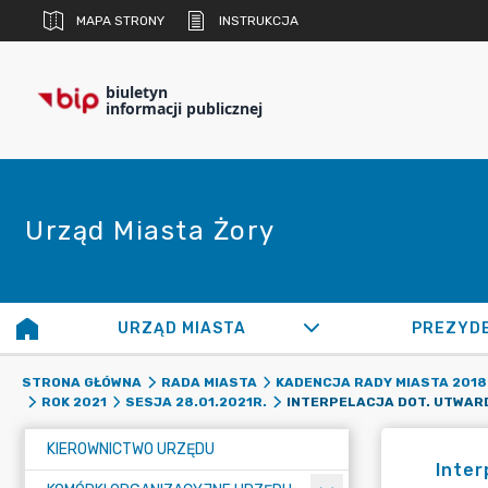
MAPA STRONY
INSTRUKCJA
biuletyn
informacji publicznej
Urząd Miasta Żory
URZĄD MIASTA
PREZYD
STRONA GŁÓWNA
RADA MIASTA
KADENCJA RADY MIASTA 2018 
ROK 2021
SESJA 28.01.2021R.
KIEROWNICTWO URZĘDU
Inter