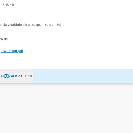
17 15:48
NIKI
utw. drogi.pdf
UJ
ZAPISZ DO PDF