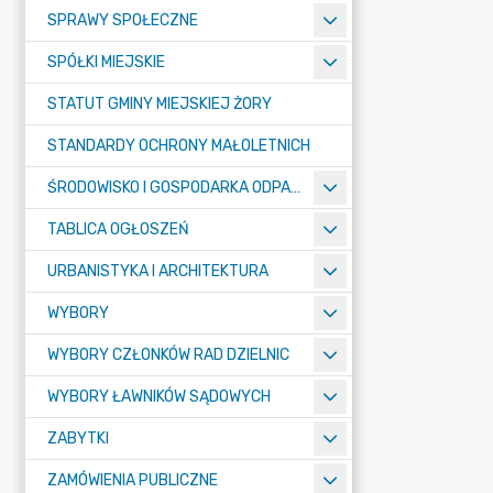
SPRAWY SPOŁECZNE
SPÓŁKI MIEJSKIE
STATUT GMINY MIEJSKIEJ ŻORY
STANDARDY OCHRONY MAŁOLETNICH
ŚRODOWISKO I GOSPODARKA ODPADAMI
TABLICA OGŁOSZEŃ
URBANISTYKA I ARCHITEKTURA
WYBORY
WYBORY CZŁONKÓW RAD DZIELNIC
WYBORY ŁAWNIKÓW SĄDOWYCH
ZABYTKI
ZAMÓWIENIA PUBLICZNE