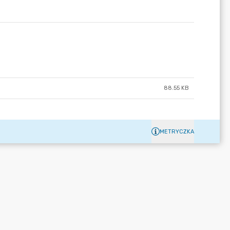
88.55 KB
METRYCZKA