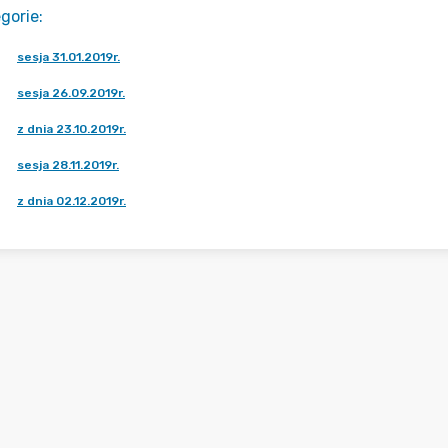
gorie
:
sesja 31.01.2019r.
sesja 26.09.2019r.
z dnia 23.10.2019r.
sesja 28.11.2019r.
z dnia 02.12.2019r.