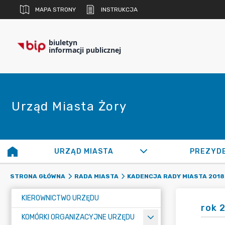
MAPA STRONY
INSTRUKCJA
biuletyn
informacji publicznej
Urząd Miasta Żory
URZĄD MIASTA
PREZYD
STRONA GŁÓWNA
RADA MIASTA
KADENCJA RADY MIASTA 2018 
KIEROWNICTWO URZĘDU
rok 
KOMÓRKI ORGANIZACYJNE URZĘDU