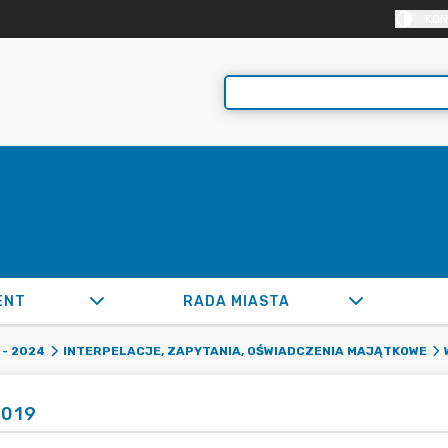
KON
ENT
RADA MIASTA
- 2024
INTERPELACJE, ZAPYTANIA, OŚWIADCZENIA MAJĄTKOWE
2019