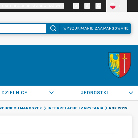
TRAST DLA OSÓB SŁABOWIDZĄCYCH
PL
WYSZUKIWANIE ZAAWANSOWANE
DZIELNICE
JEDNOSTKI
ROK 2019
WOJCIECH MAROSZEK
INTERPELACJE I ZAPYTANIA