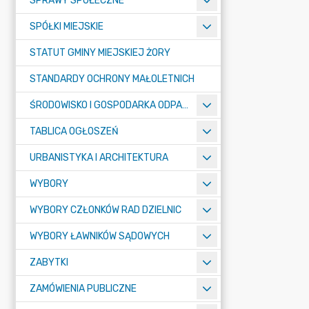
SPRAWY SPOŁECZNE
SPÓŁKI MIEJSKIE
STATUT GMINY MIEJSKIEJ ŻORY
STANDARDY OCHRONY MAŁOLETNICH
ŚRODOWISKO I GOSPODARKA ODPADAMI
TABLICA OGŁOSZEŃ
URBANISTYKA I ARCHITEKTURA
WYBORY
WYBORY CZŁONKÓW RAD DZIELNIC
WYBORY ŁAWNIKÓW SĄDOWYCH
ZABYTKI
ZAMÓWIENIA PUBLICZNE