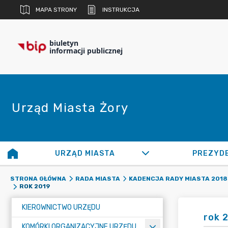
MAPA STRONY
INSTRUKCJA
biuletyn
informacji publicznej
Urząd Miasta Żory
URZĄD MIASTA
PREZYD
STRONA GŁÓWNA
RADA MIASTA
KADENCJA RADY MIASTA 2018 
ROK 2019
KIEROWNICTWO URZĘDU
rok 
KOMÓRKI ORGANIZACYJNE URZĘDU