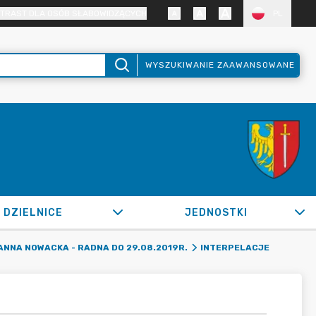
TRAST DLA OSÓB SŁABOWIDZĄCYCH
PL
WYSZUKIWANIE ZAAWANSOWANE
DZIELNICE
JEDNOSTKI
ANNA NOWACKA - RADNA DO 29.08.2019R.
INTERPELACJE