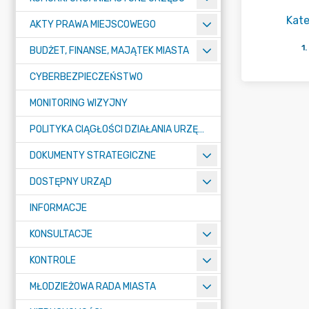
Kate
AKTY PRAWA MIEJSCOWEGO
1
.
BUDŻET, FINANSE, MAJĄTEK MIASTA
CYBERBEZPIECZEŃSTWO
MONITORING WIZYJNY
POLITYKA CIĄGŁOŚCI DZIAŁANIA URZĘDU MIASTA ŻORY
DOKUMENTY STRATEGICZNE
DOSTĘPNY URZĄD
INFORMACJE
KONSULTACJE
KONTROLE
MŁODZIEŻOWA RADA MIASTA