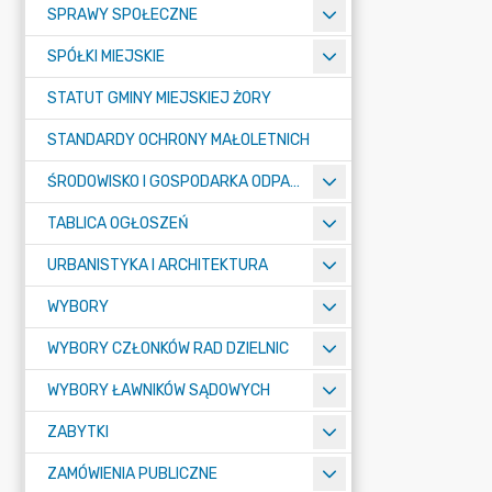
SPRAWY SPOŁECZNE
SPÓŁKI MIEJSKIE
STATUT GMINY MIEJSKIEJ ŻORY
STANDARDY OCHRONY MAŁOLETNICH
ŚRODOWISKO I GOSPODARKA ODPADAMI
TABLICA OGŁOSZEŃ
URBANISTYKA I ARCHITEKTURA
WYBORY
WYBORY CZŁONKÓW RAD DZIELNIC
WYBORY ŁAWNIKÓW SĄDOWYCH
ZABYTKI
ZAMÓWIENIA PUBLICZNE