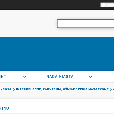
KON
ENT
RADA MIASTA
- 2024
INTERPELACJE, ZAPYTANIA, OŚWIADCZENIA MAJĄTKOWE
2019