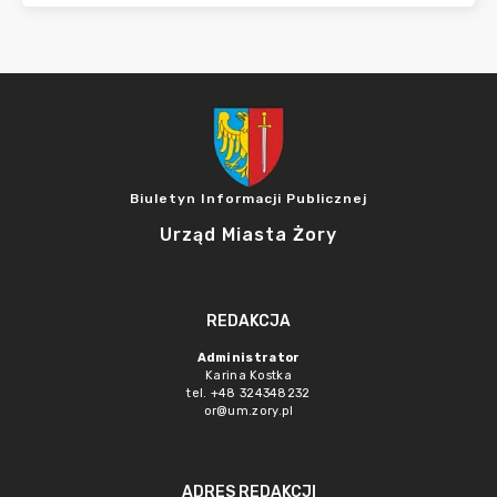
Biuletyn Informacji Publicznej
Urząd Miasta Żory
REDAKCJA
Administrator
Karina Kostka
tel. +48 324348232
or@um.zory.pl
ADRES REDAKCJI