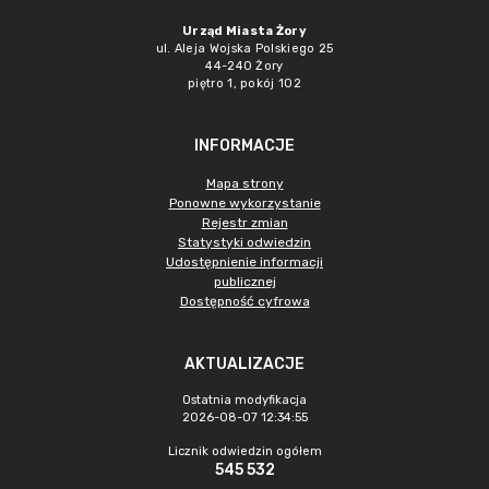
Urząd Miasta Żory
ul. Aleja Wojska Polskiego 25
44-240 Żory
piętro 1, pokój 102
INFORMACJE
Mapa strony
Ponowne wykorzystanie
Rejestr zmian
Statystyki odwiedzin
Udostępnienie informacji
publicznej
Dostępność cyfrowa
AKTUALIZACJE
Ostatnia modyfikacja
2026-08-07 12:34:55
Licznik odwiedzin ogółem
545 532