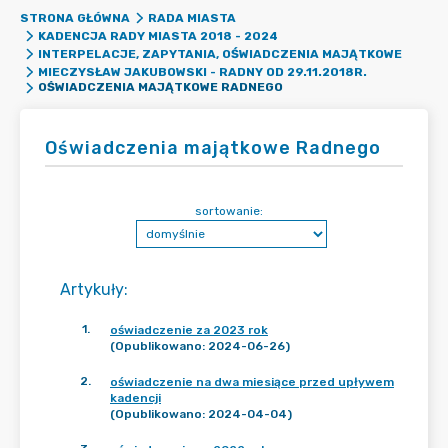
STRONA GŁÓWNA
RADA MIASTA
KADENCJA RADY MIASTA 2018 - 2024
INTERPELACJE, ZAPYTANIA, OŚWIADCZENIA MAJĄTKOWE
MIECZYSŁAW JAKUBOWSKI - RADNY OD 29.11.2018R.
OŚWIADCZENIA MAJĄTKOWE RADNEGO
Oświadczenia majątkowe Radnego
sortowanie:
Artykuły
:
1
.
oświadczenie za 2023 rok
(Opublikowano: 2024-06-26)
2
.
oświadczenie na dwa miesiące przed upływem
kadencji
(Opublikowano: 2024-04-04)