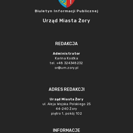
Biuletyn Informacji Publicznej
Urząd Miasta Żory
REDAKCJA
Administrator
Karina Kostka
tel. +48 324348232
or@um.zory.pl
ADRES REDAKCJI
Urząd Miasta Żory
ul. Aleja Wojska Polskiego 25
44-240 Żory
piętro 1, pokój 102
INFORMACJE