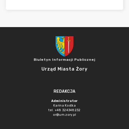
Biuletyn Informacji Publicznej
Urząd Miasta Żory
REDAKCJA
Administrator
Karina Kostka
tel. +48 324348232
or@um.zory.pl