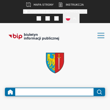
MAPA STRONY
INSTRUKCJA
KONTRAST DLA OSÓB SŁABOWIDZĄCYCH
PL
biuletyn
informacji publicznej