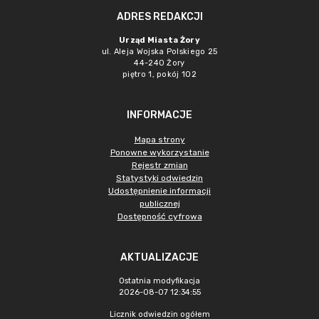
ADRES REDAKCJI
Urząd Miasta Żory
ul. Aleja Wojska Polskiego 25
44-240 Żory
piętro 1, pokój 102
INFORMACJE
Mapa strony
Ponowne wykorzystanie
Rejestr zmian
Statystyki odwiedzin
Udostępnienie informacji
publicznej
Dostępność cyfrowa
AKTUALIZACJE
Ostatnia modyfikacja
2026-08-07 12:34:55
Licznik odwiedzin ogółem