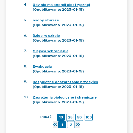
4
.
Gdy nie ma energii elektrycznej
(Opublikowano: 2023-01-15)
5
.
osoby starsze
(Opublikowano: 2023-01-15)
6
.
Dzieci w szkole
(Opublikowano: 2023-01-15)
7
.
Miejsca schronienia
(Opublikowano: 2023-01-15)
8
.
Ewakuacja
(Opublikowano: 2023-01-15)
9
.
Bezpieczne dostarczanie przesyłek
(Opublikowano: 2023-01-15)
10
.
Zagrożenia biologiczne i chemiczne
(Opublikowano: 2023-01-15)
POKAŻ
:
10
25
50
100
1
2