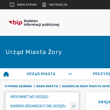
MAPA STRONY
INSTRUKCJA
biuletyn
informacji publicznej
Urząd Miasta Żory
URZĄD MIASTA
PREZYD
STRONA GŁÓWNA
RADA MIASTA
KADENCJA RADY MIASTA 2018 
KIEROWNICTWO URZĘDU
sesj
KOMÓRKI ORGANIZACYJNE URZĘDU