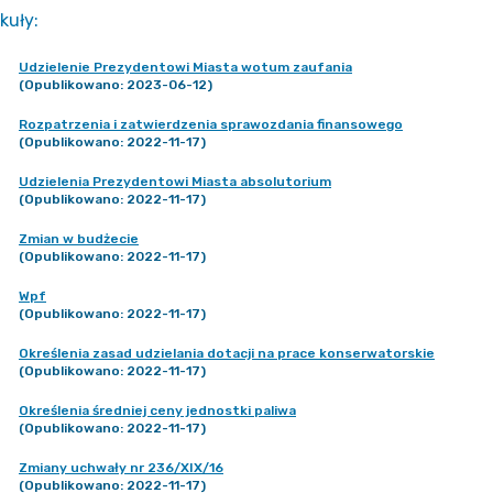
kuły
:
Udzielenie Prezydentowi Miasta wotum zaufania
(Opublikowano: 2023-06-12)
Rozpatrzenia i zatwierdzenia sprawozdania finansowego
(Opublikowano: 2022-11-17)
Udzielenia Prezydentowi Miasta absolutorium
(Opublikowano: 2022-11-17)
Zmian w budżecie
(Opublikowano: 2022-11-17)
Wpf
(Opublikowano: 2022-11-17)
Określenia zasad udzielania dotacji na prace konserwatorskie
(Opublikowano: 2022-11-17)
Określenia średniej ceny jednostki paliwa
(Opublikowano: 2022-11-17)
Zmiany uchwały nr 236/XIX/16
(Opublikowano: 2022-11-17)