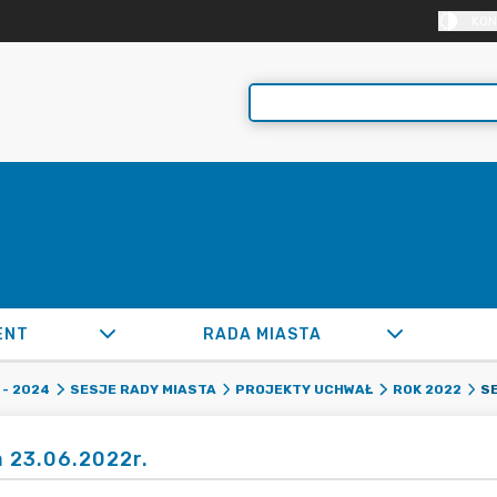
KON
ENT
RADA MIASTA
SE
- 2024
SESJE RADY MIASTA
PROJEKTY UCHWAŁ
ROK 2022
a 23.06.2022r.