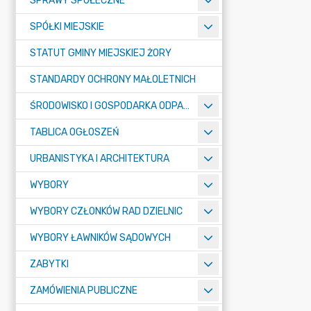
SPRAWY SPOŁECZNE
SPÓŁKI MIEJSKIE
STATUT GMINY MIEJSKIEJ ŻORY
STANDARDY OCHRONY MAŁOLETNICH
ŚRODOWISKO I GOSPODARKA ODPADAMI
TABLICA OGŁOSZEŃ
URBANISTYKA I ARCHITEKTURA
WYBORY
WYBORY CZŁONKÓW RAD DZIELNIC
WYBORY ŁAWNIKÓW SĄDOWYCH
ZABYTKI
ZAMÓWIENIA PUBLICZNE