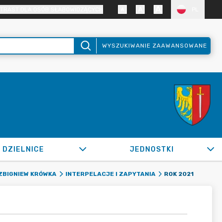
TRAST DLA OSÓB SŁABOWIDZĄCYCH
PL
WYSZUKIWANIE ZAAWANSOWANE
DZIELNICE
JEDNOSTKI
ROK 2021
ZBIGNIEW KRÓWKA
INTERPELACJE I ZAPYTANIA