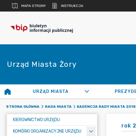
MAPA STRONY
INSTRUKCJA
biuletyn
informacji publicznej
Urząd Miasta Żory
URZĄD MIASTA
PREZYD
STRONA GŁÓWNA
RADA MIASTA
KADENCJA RADY MIASTA 2018 
KIEROWNICTWO URZĘDU
rok 
KOMÓRKI ORGANIZACYJNE URZĘDU