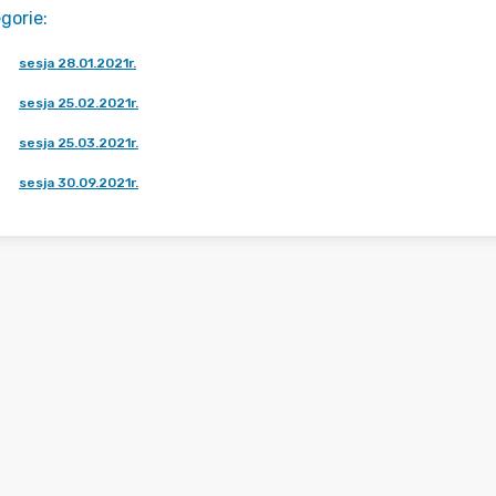
gorie
:
sesja 28.01.2021r.
sesja 25.02.2021r.
sesja 25.03.2021r.
sesja 30.09.2021r.