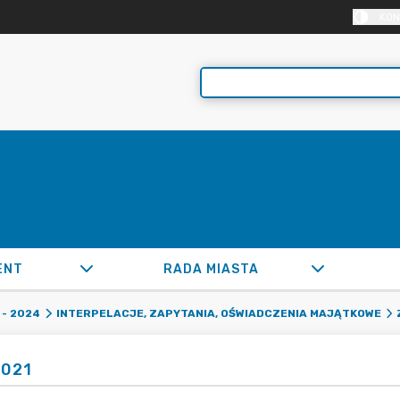
KON
ENT
RADA MIASTA
- 2024
INTERPELACJE, ZAPYTANIA, OŚWIADCZENIA MAJĄTKOWE
2021