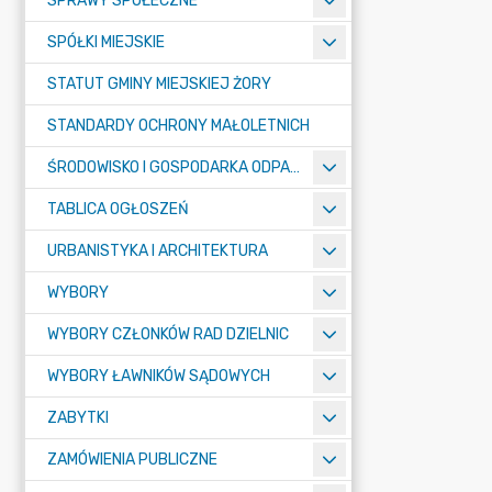
SPRAWY SPOŁECZNE
SPÓŁKI MIEJSKIE
STATUT GMINY MIEJSKIEJ ŻORY
STANDARDY OCHRONY MAŁOLETNICH
ŚRODOWISKO I GOSPODARKA ODPADAMI
TABLICA OGŁOSZEŃ
URBANISTYKA I ARCHITEKTURA
WYBORY
WYBORY CZŁONKÓW RAD DZIELNIC
WYBORY ŁAWNIKÓW SĄDOWYCH
ZABYTKI
ZAMÓWIENIA PUBLICZNE