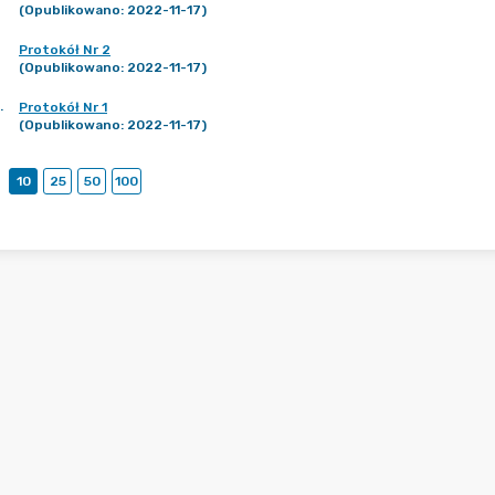
(Opublikowano: 2022-11-17)
Protokół Nr 2
(Opublikowano: 2022-11-17)
.
Protokół Nr 1
(Opublikowano: 2022-11-17)
10
25
50
100