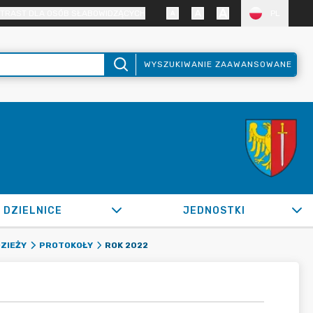
TRAST DLA OSÓB SŁABOWIDZĄCYCH
PL
WYSZUKIWANIE ZAAWANSOWANE
DZIELNICE
JEDNOSTKI
ROK 2022
DZIEŻY
PROTOKOŁY