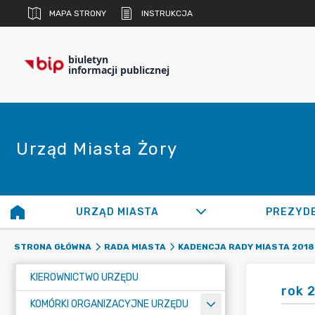
MAPA STRONY
INSTRUKCJA
biuletyn
informacji publicznej
Urząd Miasta Żory
URZĄD MIASTA
PREZYD
STRONA GŁÓWNA
RADA MIASTA
KADENCJA RADY MIASTA 2018 
KIEROWNICTWO URZĘDU
rok 
KOMÓRKI ORGANIZACYJNE URZĘDU