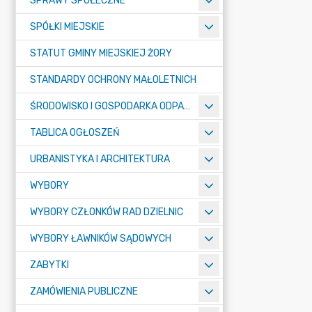
SPRAWY SPOŁECZNE
SPÓŁKI MIEJSKIE
STATUT GMINY MIEJSKIEJ ŻORY
STANDARDY OCHRONY MAŁOLETNICH
ŚRODOWISKO I GOSPODARKA ODPADAMI
TABLICA OGŁOSZEŃ
URBANISTYKA I ARCHITEKTURA
WYBORY
WYBORY CZŁONKÓW RAD DZIELNIC
WYBORY ŁAWNIKÓW SĄDOWYCH
ZABYTKI
ZAMÓWIENIA PUBLICZNE