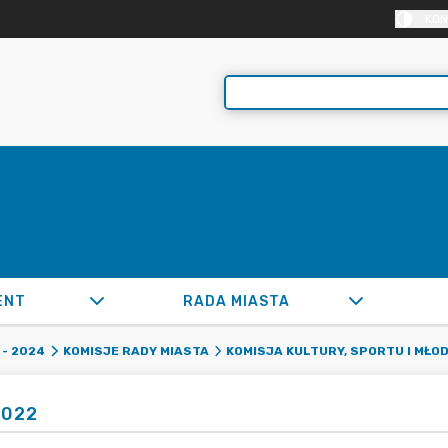
KON
ENT
RADA MIASTA
- 2024
KOMISJE RADY MIASTA
KOMISJA KULTURY, SPORTU I MŁO
2022