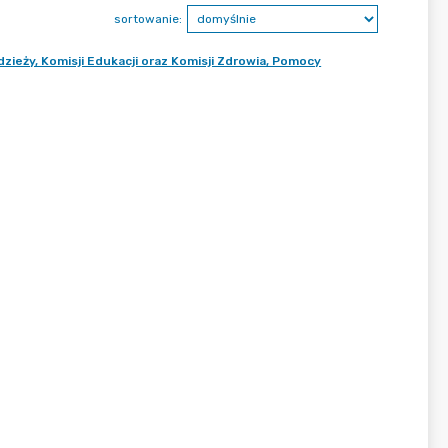
sortowanie:
dzieży, Komisji Edukacji oraz Komisji Zdrowia, Pomocy