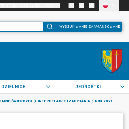
TRAST DLA OSÓB SŁABOWIDZĄCYCH
PL
WYSZUKIWANIE ZAAWANSOWANE
DZIELNICE
JEDNOSTKI
DAWID ŚWIERCZEK
INTERPELACJE I ZAPYTANIA
ROK 2021