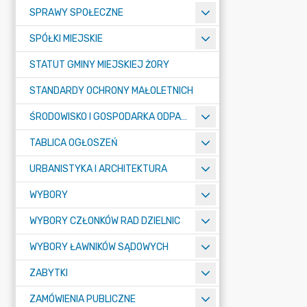
SPRAWY SPOŁECZNE
SPÓŁKI MIEJSKIE
STATUT GMINY MIEJSKIEJ ŻORY
STANDARDY OCHRONY MAŁOLETNICH
ŚRODOWISKO I GOSPODARKA ODPADAMI
TABLICA OGŁOSZEŃ
URBANISTYKA I ARCHITEKTURA
WYBORY
WYBORY CZŁONKÓW RAD DZIELNIC
WYBORY ŁAWNIKÓW SĄDOWYCH
ZABYTKI
ZAMÓWIENIA PUBLICZNE