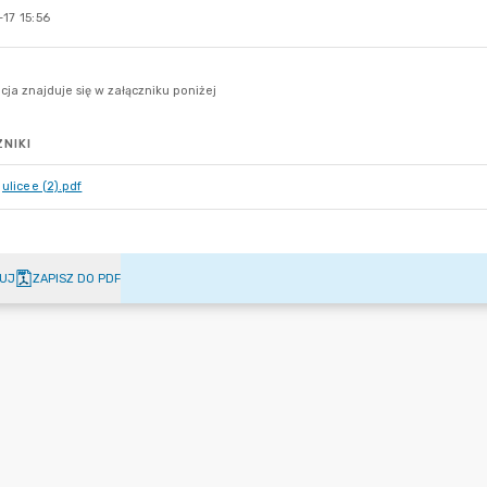
17 15:56
NIKI
ulicee (2).pdf
UJ
ZAPISZ DO PDF