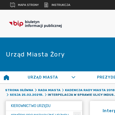
MAPA STRONY
INSTRUKCJA
biuletyn
informacji publicznej
Urząd Miasta Żory
URZĄD MIASTA
PREZYD
STRONA GŁÓWNA
RADA MIASTA
KADENCJA RADY MIASTA 2018 
INTERPELACJA W SPRAWIE ULIC
SESJA 25.02.2021R.
KIEROWNICTWO URZĘDU
Inter