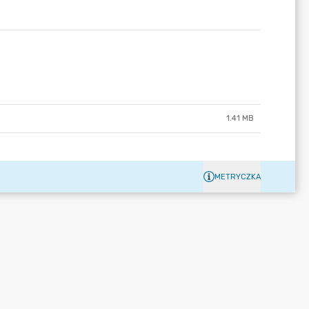
1.41 MB
METRYCZKA