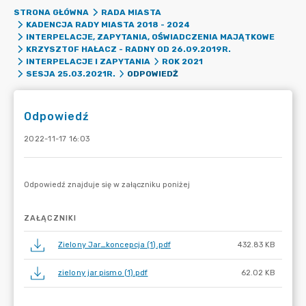
STRONA GŁÓWNA
RADA MIASTA
KADENCJA RADY MIASTA 2018 - 2024
INTERPELACJE, ZAPYTANIA, OŚWIADCZENIA MAJĄTKOWE
KRZYSZTOF HAŁACZ - RADNY OD 26.09.2019R.
INTERPELACJE I ZAPYTANIA
ROK 2021
ODPOWIEDŹ
SESJA 25.03.2021R.
Odpowiedź
2022-11-17 16:03
ZAŁĄCZNIKI
Zielony Jar_koncepcja (1).pdf
432.83 KB
zielony jar pismo (1).pdf
62.02 KB