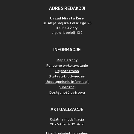
ADRES REDAKCJI
Urząd Miasta Żory
ul. Aleja Wojska Polskiego 25
44-240 Żory
piętro 1, pokój 102
INFORMACJE
Mapa strony
Ponowne wykorzystanie
Rejestr zmian
Statystyki odwiedzin
Udostępnienie informacji
publicznej
Dostępność cyfrowa
AKTUALIZACJE
Ostatnia modyfikacja
2026-08-07 12:34:55
Licznik odwiedzin ogółem