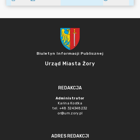
Biuletyn Informacji Publicznej
Urząd Miasta Żory
REDAKCJA
Administrator
Karina Kostka
tel. +48 324348232
or@um.zory.pl
ADRES REDAKCJI