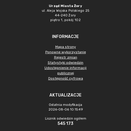
Urząd Miasta Żory
ul. Aleja Wojska Polskiego 25
44-240 Żory
piętro 1, pokój 102
INFORMACJE
Mapa strony
Ponowne wykorzystanie
Rejestr zmian
Statystyki odwiedzin
Udostępnienie informacji
publicznej
Dostępność cyfrowa
AKTUALIZACJE
Ostatnia modyfikacja
2026-08-06 10:15:49
Licznik odwiedzin ogółem
545 173