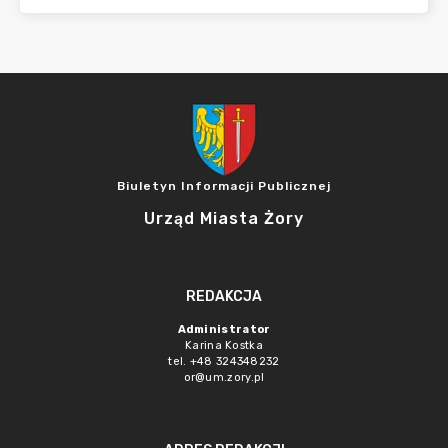
Biuletyn Informacji Publicznej
Urząd Miasta Żory
REDAKCJA
Administrator
Karina Kostka
tel. +48 324348232
or@um.zory.pl