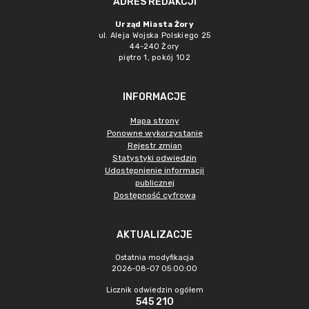
ADRES REDAKCJI
Urząd Miasta Żory
ul. Aleja Wojska Polskiego 25
44-240 Żory
piętro 1, pokój 102
INFORMACJE
Mapa strony
Ponowne wykorzystanie
Rejestr zmian
Statystyki odwiedzin
Udostępnienie informacji
publicznej
Dostępność cyfrowa
AKTUALIZACJE
Ostatnia modyfikacja
2026-08-07 05:00:00
Licznik odwiedzin ogółem
545 210