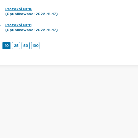
Protokół Nr 10
(Opublikowano: 2022-11-17)
.
Protokół Nr 11
(Opublikowano: 2022-11-17)
10
25
50
100