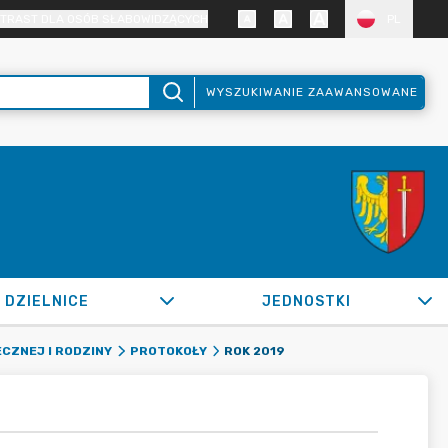
TRAST DLA OSÓB SŁABOWIDZĄCYCH
PL
WYSZUKIWANIE ZAAWANSOWANE
DZIELNICE
JEDNOSTKI
ROK 2019
CZNEJ I RODZINY
PROTOKOŁY