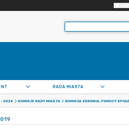
KON
ENT
RADA MIASTA
- 2024
KOMISJE RADY MIASTA
KOMISJA ZDROWIA, POMOCY SPOŁE
2019