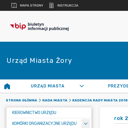
MAPA STRONY
INSTRUKCJA
biuletyn
informacji publicznej
Urząd Miasta Żory
URZĄD MIASTA
PREZYD
STRONA GŁÓWNA
RADA MIASTA
KADENCJA RADY MIASTA 2018 
KIEROWNICTWO URZĘDU
rok 
KOMÓRKI ORGANIZACYJNE URZĘDU