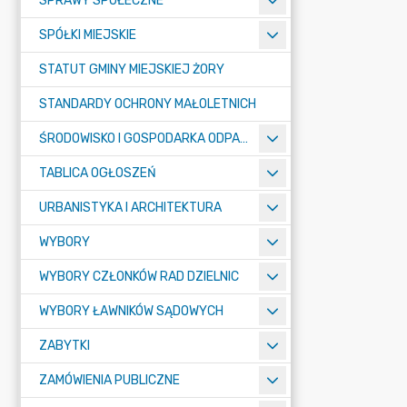
SPRAWY SPOŁECZNE
SPÓŁKI MIEJSKIE
STATUT GMINY MIEJSKIEJ ŻORY
STANDARDY OCHRONY MAŁOLETNICH
ŚRODOWISKO I GOSPODARKA ODPADAMI
TABLICA OGŁOSZEŃ
URBANISTYKA I ARCHITEKTURA
WYBORY
WYBORY CZŁONKÓW RAD DZIELNIC
WYBORY ŁAWNIKÓW SĄDOWYCH
ZABYTKI
ZAMÓWIENIA PUBLICZNE